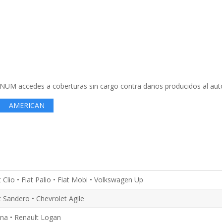
NUM accedes a coberturas sin cargo contra daños producidos al aut
AMERICAN
 Clio • Fiat Palio • Fiat Mobi • Volkswagen Up
 Sandero • Chevrolet Agile
ena • Renault Logan