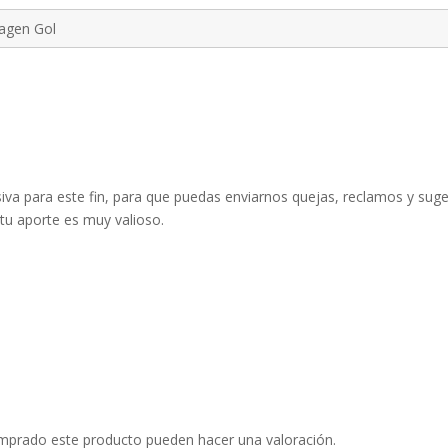
agen Gol
iva para este fin, para que puedas enviarnos quejas, reclamos y suge
 tu aporte es muy valioso.
omprado este producto pueden hacer una valoración.