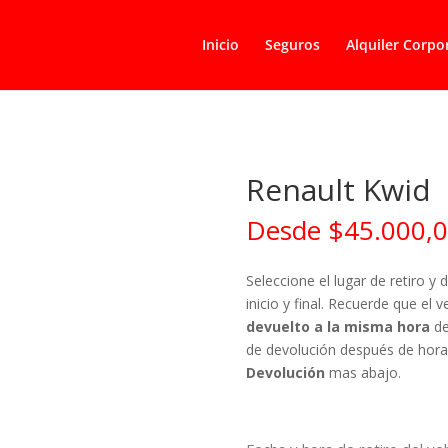
Inicio
Seguros
Alquiler Corpor
Renault Kwid
Desde
$
45.000,
.
Seleccione el lugar de retiro y 
inicio y final. Recuerde que el v
devuelto a la misma hora
de
de devolución después de hora 
Devolución
mas abajo.