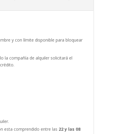
 nombre y con límite disponible para bloquear
 la compañía de alquiler solicitará el
crédito.
iler.
ión esta comprendido entre las
22 y las 08