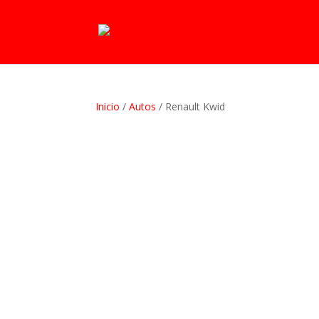
Inicio
/
Autos
/ Renault Kwid