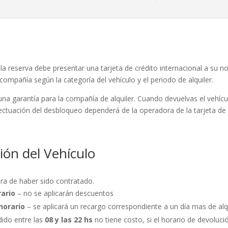
 de la reserva debe presentar una tarjeta de crédito internacional a su
compañía según la categoría del vehículo y el periodo de alquiler.
na garantía para la compañía de alquiler. Cuando devuelvas el vehículo
fectuación del desbloqueo dependerá de la operadora de la tarjeta de 
ión del Vehículo
ora de haber sido contratado.
rario
– no se aplicarán descuentos
horario
– se aplicará un recargo correspondiente a un día mas de alqu
dido entre las
08 y las 22 hs
no tiene costo, si el horario de devoluc