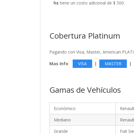
hs
tiene un costo adicional de $ 500.
Cobertura Platinum
Pagando con Visa, Master, American PLATI
Mas Info
:
VISA
|
MASTER
|
Gamas de Vehículos
Económico
Renault
Mediano
Renault
Grande
Fiat Si